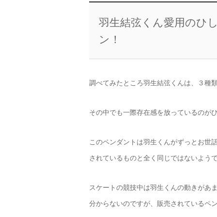
羽生結弦くん愛用のひ
ン！
調べてみたところ羽生結弦くんは、３種
その中でも一際存在感を放っているのが
このペンダントは羽生くんがずっとお世
されているものと全く同じではないよう
スケートの競技中は羽生くんの動きがあ
分からないのですが、販売されているペ