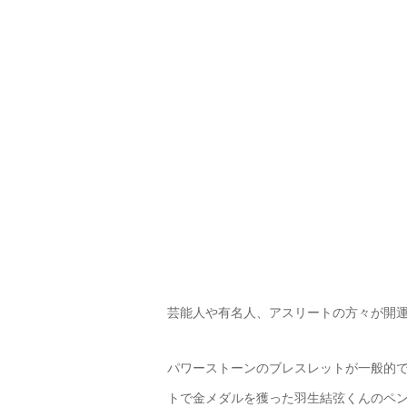
芸能人や有名人、アスリートの方々が開
パワーストーンのブレスレットが一般的
トで金メダルを獲った羽生結弦くんのペ