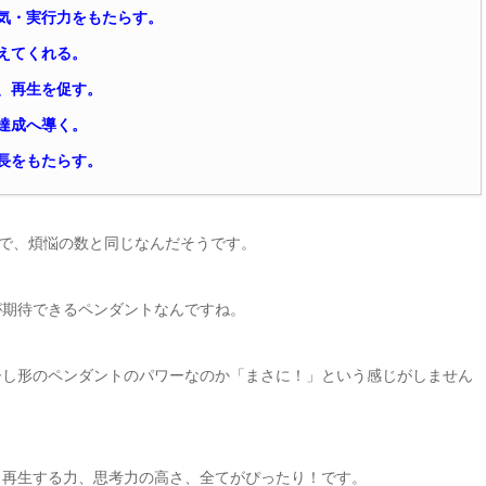
気・実行力をもたらす。
えてくれる。
、再生を促す。
達成へ導く。
長をもたらす。
個で、煩悩の数と同じなんだそうです。
が期待できるペンダントなんですね。
ひし形のペンダントのパワーなのか「まさに！」という感じがしません
も再生する力、思考力の高さ、全てがぴったり！です。