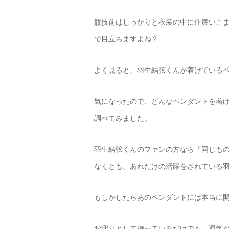
競技前はしっかりと衣装の中に仕舞いこ
で目立ちますよね？
よく見ると、羽生結弦くんが着けている
気になったので、どんなペンダントを着
調べてみました。
羽生結弦くんのファンの方なら「同じも
なくとも、あれだけの活躍をされている
もしかしたらあのペンダントには本当に
お守りとして持っているだけでも、運気