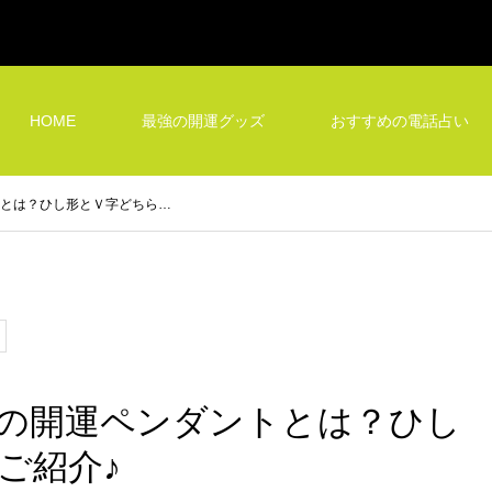
HOME
最強の開運グッズ
おすすめの電話占い
とは？ひし形とＶ字どちら…
の開運ペンダントとは？ひし
ご紹介♪