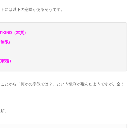
ットには以下の意味があるそうです。
KIND（本質）
(無限)
（収穫）
ることから「何かの宗教では？」という憶測が飛んだようですが、全く
種類。