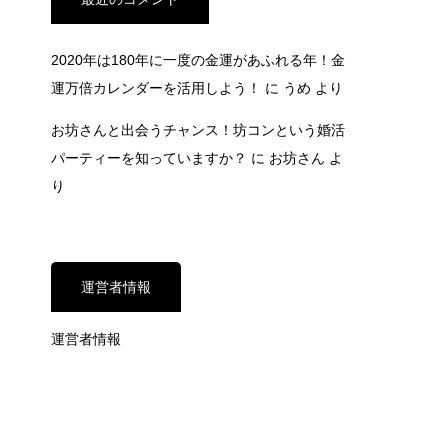
2020年は180年に一度の金運があふれる年！金
運万倍カレンダーを活用しよう！
に
うめ
より
お坊さんと出会うチャンス！坊コンという婚活
パーティーを知っていますか？
に
お坊さん
よ
り
運営者情報
運営者情報