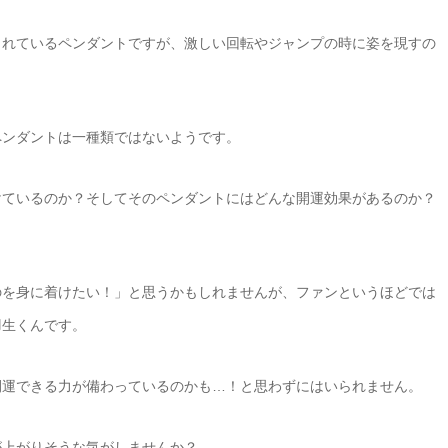
まれているペンダントですが、激しい回転やジャンプの時に姿を現すの
ペンダントは一種類ではないようです。
けているのか？そしてそのペンダントにはどんな開運効果があるのか？
のを身に着けたい！」と思うかもしれませんが、ファンというほどでは
羽生くんです。
開運できる力が備わっているのかも…！と思わずにはいられません。
が上がりそうな気がしませんか？