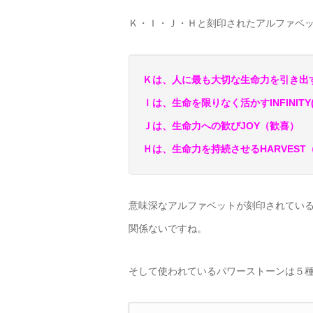
Ｋ・Ｉ・Ｊ・Ｈと刻印されたアルファベ
Ｋは、人に最も大切な生命力を引き出す
Ｉは、生命を限りなく活かすINFINITY
Ｊは、生命力への歓びJOY（歓喜）
Ｈは、生命力を持続させるHARVEST
意味深なアルファベットが刻印されてい
関係ないですね。
そして使われているパワーストーンは５