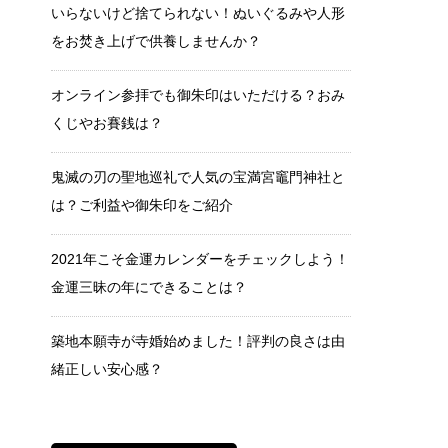
いらないけど捨てられない！ぬいぐるみや人形
をお焚き上げで供養しませんか？
オンライン参拝でも御朱印はいただける？おみ
くじやお賽銭は？
鬼滅の刃の聖地巡礼で人気の宝満宮竈門神社と
は？ご利益や御朱印をご紹介
2021年こそ金運カレンダーをチェックしよう！
金運三昧の年にできることは？
築地本願寺が寺婚始めました！評判の良さは由
緒正しい安心感？