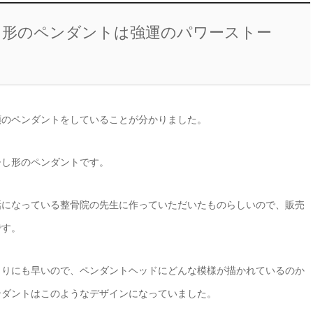
し形のペンダントは強運のパワーストー
類のペンダントをしていることが分かりました。
ひし形のペンダントです。
話になっている整骨院の先生に作っていただいたものらしいので、販売
です。
まりにも早いので、ペンダントヘッドにどんな模様が描かれているのか
ンダントはこのようなデザインになっていました。