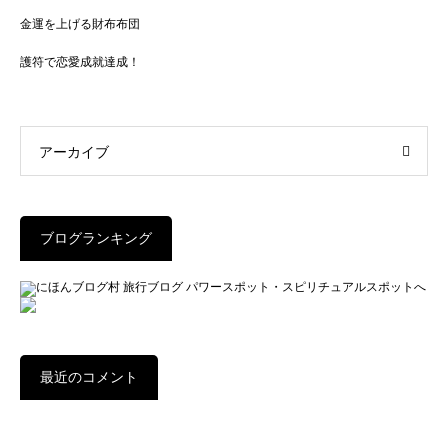
金運を上げる財布布団
護符で恋愛成就達成！
アーカイブ
ブログランキング
最近のコメント