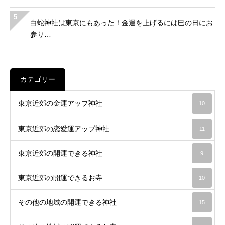
5
白蛇神社は東京にもあった！金運を上げるには巳の日にお
参り…
カテゴリー
東京近郊の金運アップ神社
10
東京近郊の恋愛運アップ神社
11
東京近郊の開運できる神社
9
東京近郊の開運できるお寺
10
その他の地域の開運できる神社
15