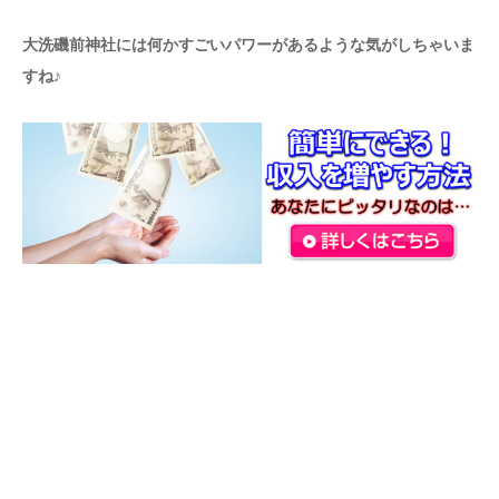
大洗磯前神社には何かすごいパワーがあるような気がしちゃいま
すね♪