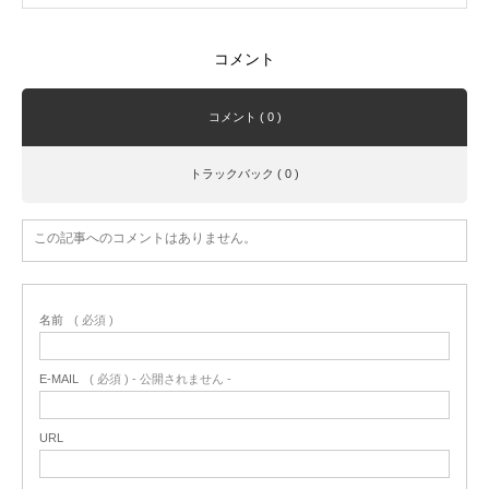
コメント
コメント ( 0 )
トラックバック ( 0 )
この記事へのコメントはありません。
名前
( 必須 )
E-MAIL
( 必須 ) - 公開されません -
URL