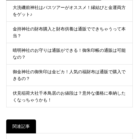
大洗磯前神社はバスツアーがオススメ！縁結びと金運両方
をゲット♪
金持神社の財布購入と財布供養は通販でできちゃうって本
当？
晴明神社のお守りは通販ができる！御朱印帳の通販は可能
なの？
御金神社の御朱印は金ピカ！人気の福財布は通販で購入で
きるの？
伏見稲荷大社千本鳥居のお値段は？意外な価格に奉納した
くなっちゃうかも！
関連記事