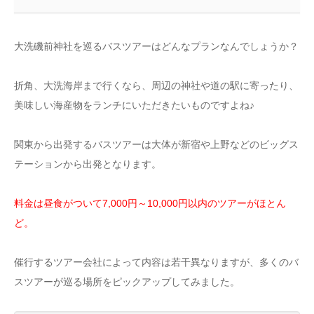
大洗磯前神社を巡るバスツアーはどんなプランなんでしょうか？
折角、大洗海岸まで行くなら、周辺の神社や道の駅に寄ったり、
美味しい海産物をランチにいただきたいものですよね♪
関東から出発するバスツアーは大体が新宿や上野などのビッグス
テーションから出発となります。
料金は昼食がついて7,000円～10,000円以内のツアーがほとん
ど。
催行するツアー会社によって内容は若干異なりますが、多くのバ
スツアーが巡る場所をピックアップしてみました。