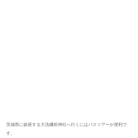
茨城県に鎮座する大洗磯前神社へ行くにはバスツアーが便利で
す。