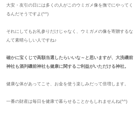
大安・友引の日には多くの人がこのウミガメ像を撫でにやってく
るんだそうですよ(^^)
それにしてもお礼参りだけじゃなく、ウミガメの像を寄贈するな
んて素晴らしい人ですね♪
確かに宝くじで高額当選したらいいな～と思いますが、大洗磯前
神社も酒列磯前神社も健康に関するご利益がいただける神社。
健康な体があってこそ、お金を使う楽しみだって倍増します。
一番の財産は毎日を健康で暮らせることかもしれませんね(^^)