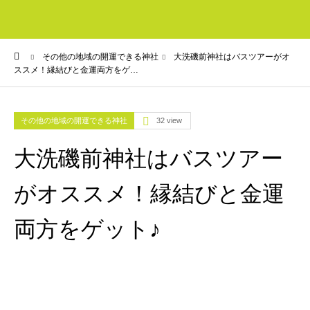
ーム
その他の地域の開運できる神社
大洗磯前神社はバスツアーがオ
ススメ！縁結びと金運両方をゲ…
その他の地域の開運できる神社
32 view
大洗磯前神社はバスツアー
がオススメ！縁結びと金運
両方をゲット♪