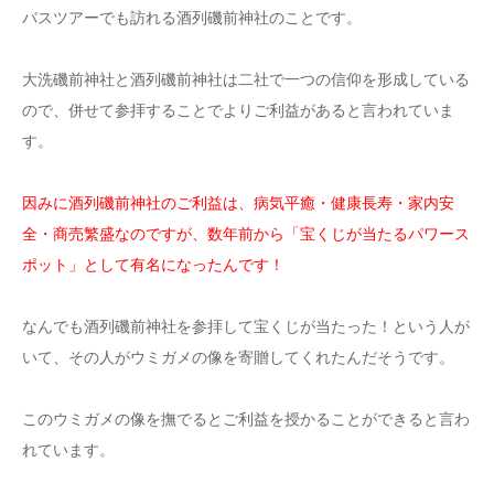
バスツアーでも訪れる酒列磯前神社のことです。
大洗磯前神社と酒列磯前神社は二社で一つの信仰を形成している
ので、併せて参拝することでよりご利益があると言われていま
す。
因みに酒列磯前神社のご利益は、病気平癒・健康長寿・家内安
全・商売繁盛なのですが、数年前から「宝くじが当たるパワース
ポット」として有名になったんです！
なんでも酒列磯前神社を参拝して宝くじが当たった！という人が
いて、その人がウミガメの像を寄贈してくれたんだそうです。
このウミガメの像を撫でるとご利益を授かることができると言わ
れています。