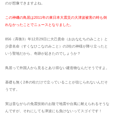
のが想像できますよね。
この神磯の鳥居は2011年の東日本大震災の大津波被害の時も倒
れなかったことでニュースとなりました。
856（斉衡3）年12月29日に大己貴命（おおなむちのみこと）と
少彦名命（すくなひこなのみこと）の2柱の神様が降り立ったと
いう聖地だから、奇跡が起きたのでしょうか？
鳥居って外国人から見るとあり得ない建造物なんだそうですよ。
基礎も無く2本の柱だけで立っていることが信じられないんだそ
うです。
実は昔ながらの免震技術のお陰で地震や台風に耐えられるそうな
んですが、それにしても津波にも負けないってスゴイです！