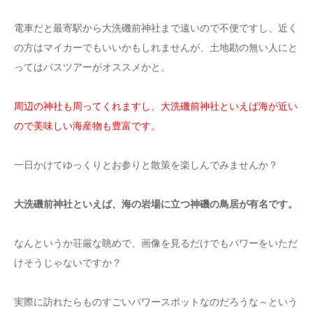
電車だと最寄駅から大洗磯前神社まで遠いので不便ですし、近く
の方はマイカーでもいいかもしれませんが、土地勘の無い人にと
ってはバスツアーがオススメかと。
周辺の神社も周ってくれますし、大洗磯前神社といえば海が近い
ので美味しい海産物も豊富です。
一日かけてゆっくりとお参りと散策を楽しんでみませんか？
大洗磯前神社といえば、海の岩場に立つ神磯の鳥居が有名です。
なんというか荘厳な眺めで、画像を見るだけでもパワーをいただ
けそうじゃないですか？
実際に訪れたらものすごいパワースポットなのだろうな～という