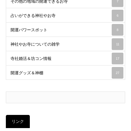
その他の地域の開運できるお寺
7
占いができる神社やお寺
6
開運パワースポット
8
神社やお寺についての雑学
11
寺社婚活＆坊コン情報
17
開運グッズ＆神棚
27
リンク