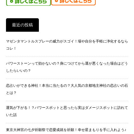
最近の投稿
マゼンタマントルスプレーの威力がスゴイ！場や自分を手軽に浄化するなら
コレ！
パワーストーンって効かないの？身につけてから運が悪くなった場合はどう
したらいいの？
恋占いができる神社！本当に当たるの？大人気の京都地主神社の恋占いの石
とは？
運気が下がる！？パワースポットと思ったら実はダメージスポットに訪れて
いた話
東京大神宮の七夕祈願祭で恋愛成就を祈願！幸せ星まもりを手に入れよう♪