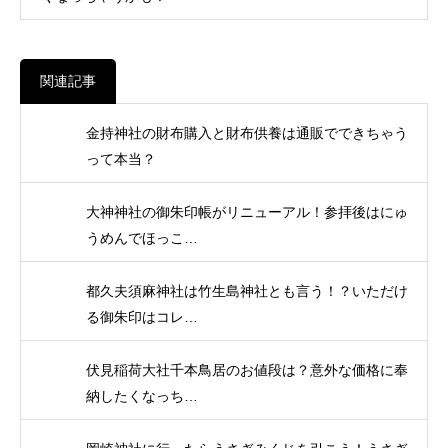
関連記事
金持神社の財布購入と財布供養は通販でできちゃう
って本当？
大神神社の御朱印帳がリニューアル！参拝後はにゅ
うめんでほっこ…
都久夫須麻神社は竹生島神社とも言う！？いただけ
る御朱印はコレ…
伏見稲荷大社千本鳥居のお値段は？意外な価格に奉
納したくなっち…