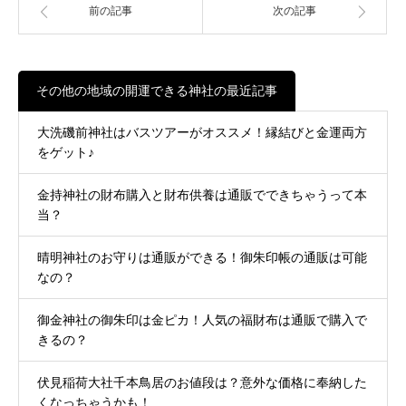
前の記事
次の記事
その他の地域の開運できる神社の最近記事
大洗磯前神社はバスツアーがオススメ！縁結びと金運両方
をゲット♪
金持神社の財布購入と財布供養は通販でできちゃうって本
当？
晴明神社のお守りは通販ができる！御朱印帳の通販は可能
なの？
御金神社の御朱印は金ピカ！人気の福財布は通販で購入で
きるの？
伏見稲荷大社千本鳥居のお値段は？意外な価格に奉納した
くなっちゃうかも！