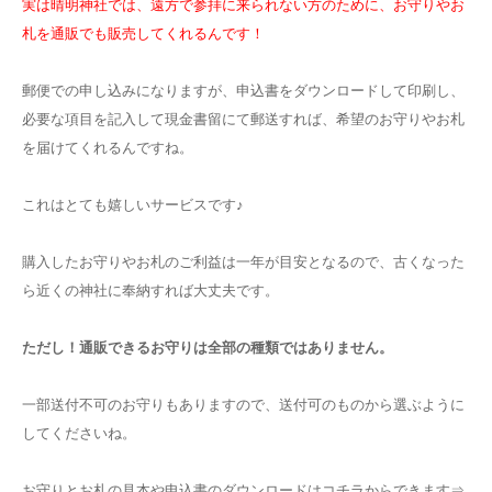
実は晴明神社では、遠方で参拝に来られない方のために、お守りやお
札を通販でも販売してくれるんです！
郵便での申し込みになりますが、申込書をダウンロードして印刷し、
必要な項目を記入して現金書留にて郵送すれば、希望のお守りやお札
を届けてくれるんですね。
これはとても嬉しいサービスです♪
購入したお守りやお札のご利益は一年が目安となるので、古くなった
ら近くの神社に奉納すれば大丈夫です。
ただし！通販できるお守りは全部の種類ではありません。
一部送付不可のお守りもありますので、送付可のものから選ぶように
してくださいね。
お守りとお札の見本や申込書のダウンロードはコチラからできます⇒