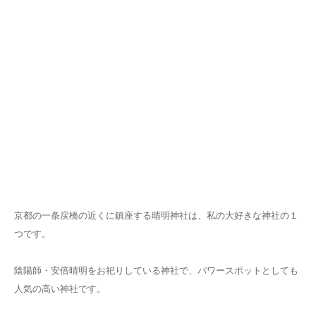
京都の一条戻橋の近くに鎮座する晴明神社は、私の大好きな神社の１
つです。
陰陽師・安倍晴明をお祀りしている神社で、パワースポットとしても
人気の高い神社です。