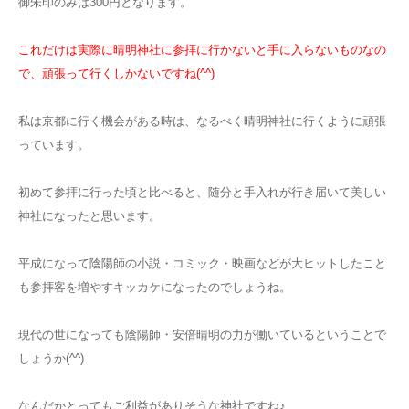
御朱印のみは300円となります。
これだけは実際に晴明神社に参拝に行かないと手に入らないものなの
で、頑張って行くしかないですね(^^)
私は京都に行く機会がある時は、なるべく晴明神社に行くように頑張
っています。
初めて参拝に行った頃と比べると、随分と手入れが行き届いて美しい
神社になったと思います。
平成になって陰陽師の小説・コミック・映画などが大ヒットしたこと
も参拝客を増やすキッカケになったのでしょうね。
現代の世になっても陰陽師・安倍晴明の力が働いているということで
しょうか(^^)
なんだかとってもご利益がありそうな神社ですね♪