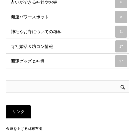
占いができる神社やお寺
6
開運パワースポット
8
神社やお寺についての雑学
11
寺社婚活＆坊コン情報
17
開運グッズ＆神棚
27
リンク
金運を上げる財布布団