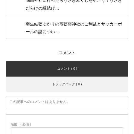
岡崎神社に行ったらうさぎみくじを引こう！うさぎ
だらけの縁結び…
羽生結弦ゆかりの弓弦羽神社のご利益とサッカーボ
ールの謎につい…
コメント
コメント ( 0 )
トラックバック ( 0 )
この記事へのコメントはありません。
名前
( 必須 )