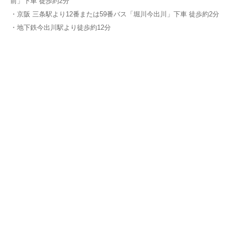
前」下車 徒歩約2分
・京阪 三条駅より12番または59番バス「堀川今出川」下車 徒歩約2分
・地下鉄今出川駅より徒歩約12分