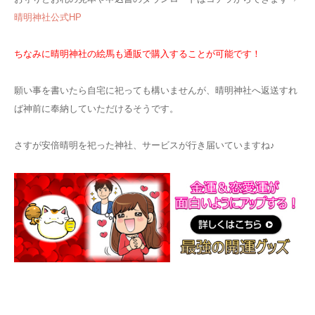
晴明神社公式HP
ちなみに晴明神社の絵馬も通販で購入することが可能です！
願い事を書いたら自宅に祀っても構いませんが、晴明神社へ返送すれ
ば神前に奉納していただけるそうです。
さすが安倍晴明を祀った神社、サービスが行き届いていますね♪