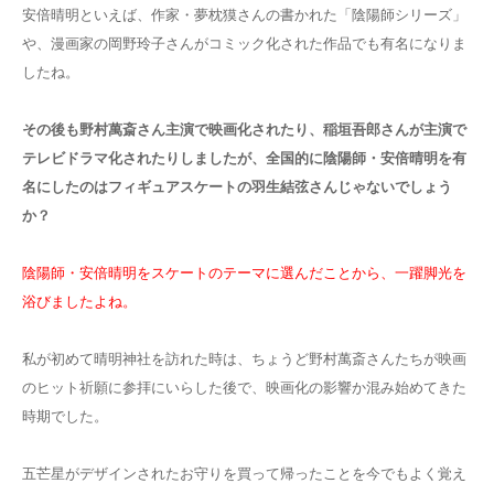
安倍晴明といえば、作家・夢枕獏さんの書かれた「陰陽師シリーズ」
や、漫画家の岡野玲子さんがコミック化された作品でも有名になりま
したね。
その後も野村萬斎さん主演で映画化されたり、稲垣吾郎さんが主演で
テレビドラマ化されたりしましたが、全国的に陰陽師・安倍晴明を有
名にしたのはフィギュアスケートの羽生結弦さんじゃないでしょう
か？
陰陽師・安倍晴明をスケートのテーマに選んだことから、一躍脚光を
浴びましたよね。
私が初めて晴明神社を訪れた時は、ちょうど野村萬斎さんたちが映画
のヒット祈願に参拝にいらした後で、映画化の影響か混み始めてきた
時期でした。
五芒星がデザインされたお守りを買って帰ったことを今でもよく覚え