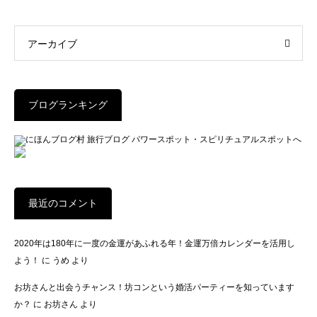
アーカイブ
ブログランキング
最近のコメント
2020年は180年に一度の金運があふれる年！金運万倍カレンダーを活用し
よう！
に
うめ
より
お坊さんと出会うチャンス！坊コンという婚活パーティーを知っています
か？
に
お坊さん
より