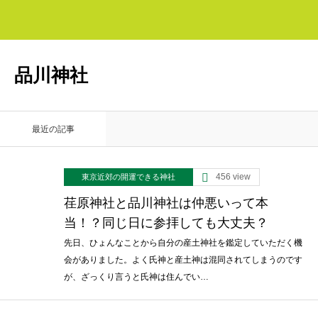
品川神社
最近の記事
456 view
東京近郊の開運できる神社
荏原神社と品川神社は仲悪いって本
当！？同じ日に参拝しても大丈夫？
先日、ひょんなことから自分の産土神社を鑑定していただく機
会がありました。よく氏神と産土神は混同されてしまうのです
が、ざっくり言うと氏神は住んでい…