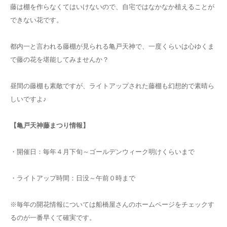
藤は棚を作らなくてはいけないので、自宅ではなかなか植えることが
できない花です。
都内一と言われる藤棚が見られる亀戸天神で、一度くらいは心ゆくま
で藤の花を堪能してみませんか？
昼間の藤棚も素敵ですが、ライトアップされた藤棚も幻想的で素晴ら
しいですよ♪
【亀戸天神藤まつり情報】
・開催日：毎年４月下旬～ゴールデンウィーク明けくらいまで
・ライトアップ時間：日没～午前０時まで
※毎年の開花情報については船橋屋さんのホームページをチェックす
るのが一番早くて確実です。