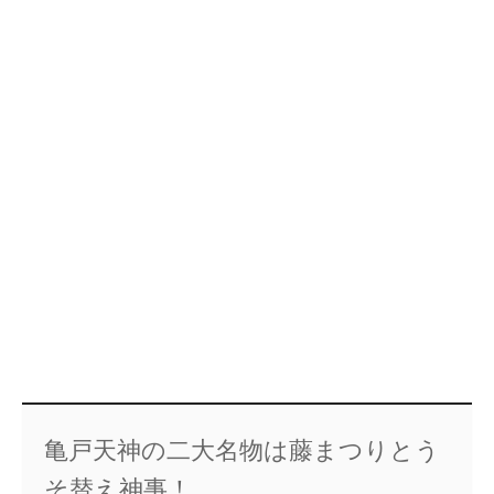
亀戸天神の二大名物は藤まつりとう
そ替え神事！