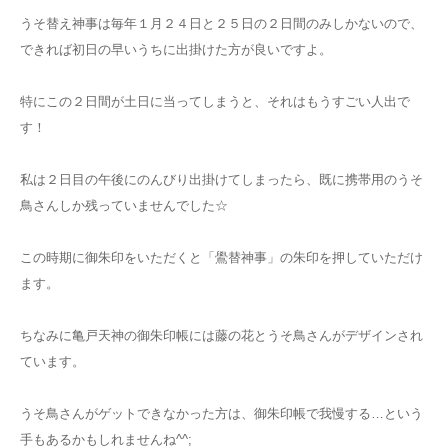
うそ替え神事は毎年１月２４日と２５日の２日間のみしかないので、
できれば初日の早いうちに出掛けた方が良いですよ。
特にこの２日間が土日に当ってしまうと、それはもうすごい人出で
す！
私は２日目の午後にのんびり出掛けてしまったら、既に携帯用のうそ
鳥さんしか残っていませんでした☆
この時期に御朱印をいただくと「鷽替神事」の朱印を押していただけ
ます。
ちなみに亀戸天神の御朱印帳には藤の花とうそ鳥さんがデザインされ
ています。
うそ鳥さんがゲットできなかった方は、御朱印帳で我慢する…という
手もあるかもしれませんね^^;