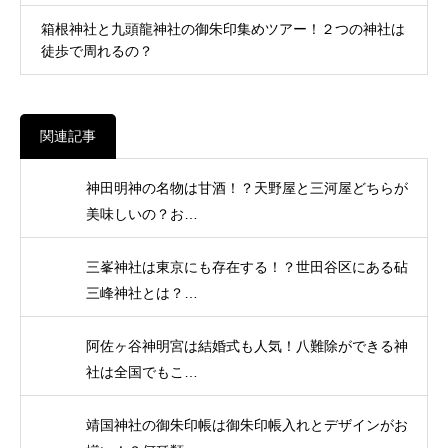
箱根神社と九頭龍神社の御朱印集めツアー！２つの神社は
徒歩で周れるの？
関連記事
神田明神の名物は甘酒！？天野屋と三河屋どちらが
美味しいの？お…
三峯神社は東京にも存在する！？世田谷区にある砧
三峰神社とは？…
阿佐ヶ谷神明宮は結婚式も人気！八難除ができる神
社は全国でもこ…
靖国神社の御朱印帳は御朱印帳入れとデザインがお