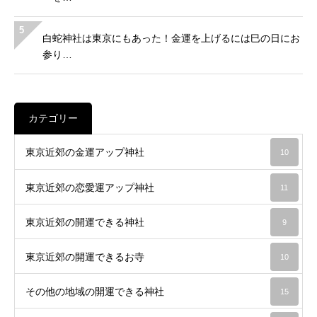
5
白蛇神社は東京にもあった！金運を上げるには巳の日にお
参り…
カテゴリー
東京近郊の金運アップ神社
10
東京近郊の恋愛運アップ神社
11
東京近郊の開運できる神社
9
東京近郊の開運できるお寺
10
その他の地域の開運できる神社
15