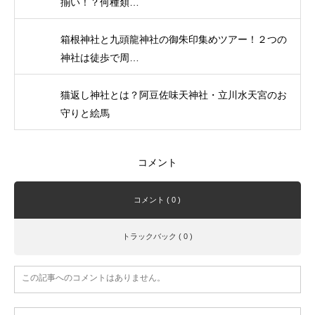
揃い！？何種類…
箱根神社と九頭龍神社の御朱印集めツアー！２つの
神社は徒歩で周…
猫返し神社とは？阿豆佐味天神社・立川水天宮のお
守りと絵馬
コメント
コメント ( 0 )
トラックバック ( 0 )
この記事へのコメントはありません。