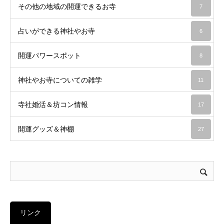
その他の地域の開運できるお寺
7
占いができる神社やお寺
6
開運パワースポット
8
神社やお寺についての雑学
11
寺社婚活＆坊コン情報
17
開運グッズ＆神棚
27
リンク