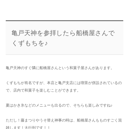
亀戸天神を参拝したら船橋屋さんで
くずもちを♪
亀戸天神のすぐ隣に船橋屋さんという和菓子屋さんがあります。
くずもちが有名ですが、本店と亀戸支店には喫茶が併設されているの
で、店内で和菓子を楽しむことができます。
夏はかき氷などのメニューも出るので、そちらも楽しみですね♪
ただし！藤まつりやうそ替え神事の時は、船橋屋さんもものすごく混
雑します！大行列です！！