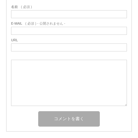
名前
( 必須 )
E-MAIL
( 必須 ) - 公開されません -
URL