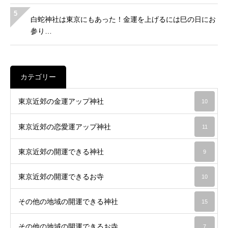
5
白蛇神社は東京にもあった！金運を上げるには巳の日にお
参り…
カテゴリー
東京近郊の金運アップ神社
10
東京近郊の恋愛運アップ神社
11
東京近郊の開運できる神社
9
東京近郊の開運できるお寺
10
その他の地域の開運できる神社
15
その他の地域の開運できるお寺
7