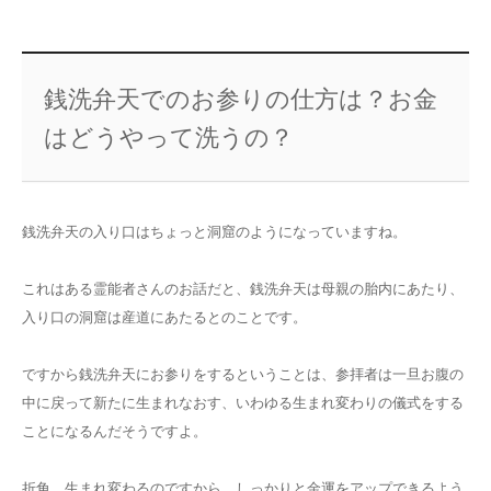
銭洗弁天でのお参りの仕方は？お金
はどうやって洗うの？
銭洗弁天の入り口はちょっと洞窟のようになっていますね。
これはある霊能者さんのお話だと、銭洗弁天は母親の胎内にあたり、
入り口の洞窟は産道にあたるとのことです。
ですから銭洗弁天にお参りをするということは、参拝者は一旦お腹の
中に戻って新たに生まれなおす、いわゆる生まれ変わりの儀式をする
ことになるんだそうですよ。
折角、生まれ変わるのですから、しっかりと金運をアップできるよう