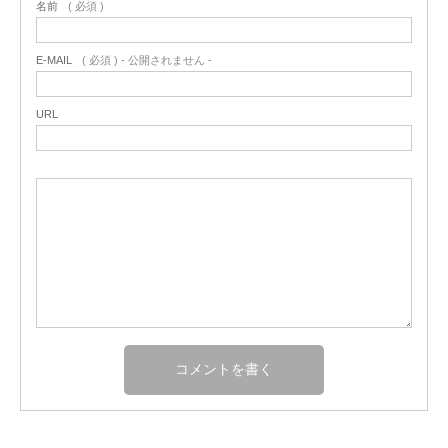
名前
( 必須 )
E-MAIL
( 必須 ) - 公開されません -
URL