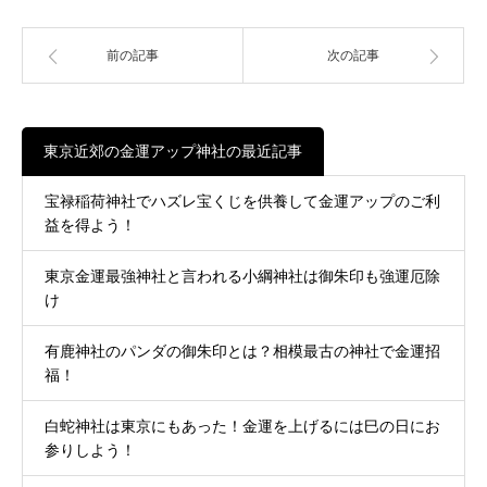
前の記事
次の記事
東京近郊の金運アップ神社の最近記事
宝禄稲荷神社でハズレ宝くじを供養して金運アップのご利
益を得よう！
東京金運最強神社と言われる小綱神社は御朱印も強運厄除
け
有鹿神社のパンダの御朱印とは？相模最古の神社で金運招
福！
白蛇神社は東京にもあった！金運を上げるには巳の日にお
参りしよう！