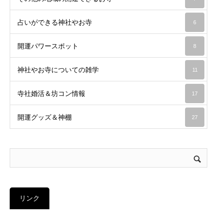
占いができる神社やお寺
6
開運パワースポット
8
神社やお寺についての雑学
11
寺社婚活＆坊コン情報
17
開運グッズ＆神棚
27
リンク