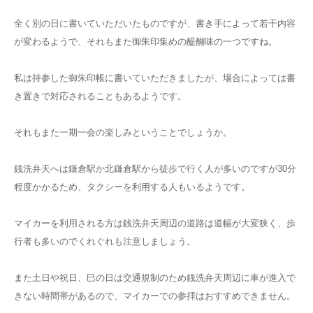
全く別の日に書いていただいたものですが、書き手によって若干内容
が変わるようで、それもまた御朱印集めの醍醐味の一つですね。
私は持参した御朱印帳に書いていただきましたが、場合によっては書
き置きで対応されることもあるようです。
それもまた一期一会の楽しみということでしょうか。
銭洗弁天へは鎌倉駅か北鎌倉駅から徒歩で行く人が多いのですが30分
程度かかるため、タクシーを利用する人もいるようです。
マイカーを利用される方は銭洗弁天周辺の道路は道幅が大変狭く、歩
行者も多いのでくれぐれも注意しましょう。
また土日や祝日、巳の日は交通規制のため銭洗弁天周辺に車が進入で
きない時間帯があるので、マイカーでの参拝はおすすめできません。