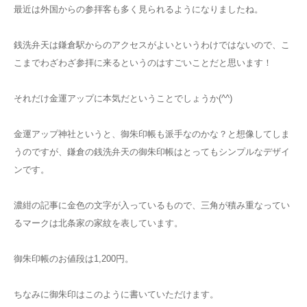
最近は外国からの参拝客も多く見られるようになりましたね。
銭洗弁天は鎌倉駅からのアクセスがよいというわけではないので、こ
こまでわざわざ参拝に来るというのはすごいことだと思います！
それだけ金運アップに本気だということでしょうか(^^)
金運アップ神社というと、御朱印帳も派手なのかな？と想像してしま
うのですが、鎌倉の銭洗弁天の御朱印帳はとってもシンプルなデザイ
ンです。
濃紺の記事に金色の文字が入っているもので、三角が積み重なってい
るマークは北条家の家紋を表しています。
御朱印帳のお値段は1,200円。
ちなみに御朱印はこのように書いていただけます。