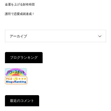
金運を上げる財布布団
護符で恋愛成就達成！
アーカイブ
ブログランキング
最近のコメント