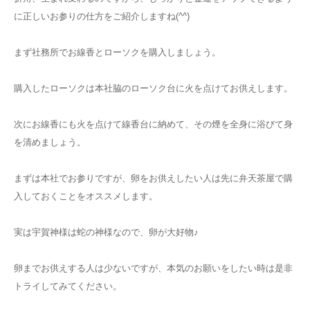
に正しいお参りの仕方をご紹介しますね(^^)
まず社務所でお線香とローソクを購入しましょう。
購入したローソクは本社脇のローソク台に火を点けてお供えします。
次にお線香にも火を点けて線香台に納めて、その煙を全身に浴びて身
を清めましょう。
まずは本社でお参りですが、卵をお供えしたい人は先に弁天茶屋で購
入しておくことをオススメします。
実は宇賀神様は蛇の神様なので、卵が大好物♪
卵までお供えする人は少ないですが、本気のお願いをしたい時は是非
トライしてみてください。