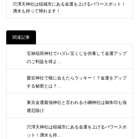
穴澤天神社は稲城市にある金運を上げるパワースポット！
湧水も持って帰れます！
関連記事
宝禄稲荷神社でハズレ宝くじを供養して金運アップ
のご利益を得よ…
愛宕神社で猫に会えたらラッキー！？金運をアップ
する秘密とは？…
東京金運最強神社と言われる小綱神社は御朱印も強
運厄除け
穴澤天神社は稲城市にある金運を上げるパワースポ
ット！湧水も持…